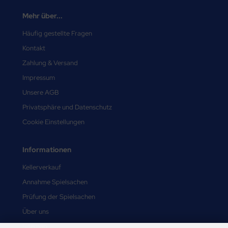
Mehr über...
Häufig gestellte Fragen
Kontakt
Zahlung & Versand
Impressum
Unsere AGB
Privatsphäre und Datenschutz
Cookie Einstellungen
Informationen
Kellerverkauf
Annahme Spielsachen
Prüfung der Spielsachen
Über uns
Sitemap