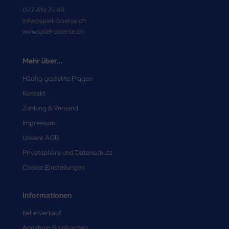
077 419 75 49
info@spiel-boerse.ch
www.spiel-boerse.ch
Mehr über...
Häufig gestellte Fragen
Kontakt
Zahlung & Versand
Impressum
Unsere AGB
Privatsphäre und Datenschutz
Cookie Einstellungen
Informationen
Kellerverkauf
Annahme Spielsachen