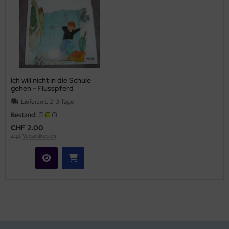
Ich will nicht in die Schule
gehen - Flusspferd
Lesespass
Lieferzeit:
2-3 Tage
Bestand:
CHF 2.00
zzgl.
Versandkosten