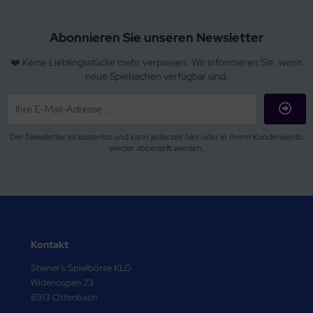
Abonnieren Sie unseren Newsletter
❤️ Keine Lieblingsstücke mehr verpassen. Wir informieren Sie, wenn
neue Spielsachen verfügbar sind.
Der Newsletter ist kostenlos und kann jederzeit hier oder in Ihrem Kundenkonto
wieder abbestellt werden.
Kontakt
Steiner's Spielbörse KLG
Widenospen 23
8913 Ottenbach