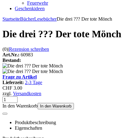
Feuerwehr
Geschenkideen
Startseite
Bücher
Lesebücher
Die drei ??? Der tote Mönch
Die drei ??? Der tote Mönch
(0)
|
Rezension schreiben
Art.Nr.:
60983
Bestand:
Frage zu Artikel
Lieferzeit:
2-3 Tage
CHF 3.00
zzgl.
Versandkosten
In den Warenkorb
In den Warenkorb
Produktbeschreibung
Eigenschaften