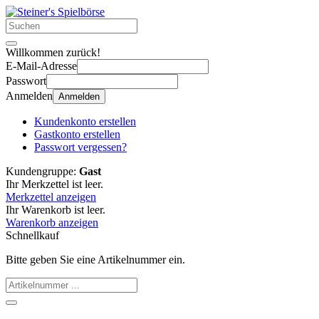
Willkommen zurück!
E-Mail-Adresse
Passwort
Anmelden
Anmelden
Kundenkonto erstellen
Gastkonto erstellen
Passwort vergessen?
Kundengruppe:
Gast
Ihr Merkzettel ist leer.
Merkzettel anzeigen
Ihr Warenkorb ist leer.
Warenkorb anzeigen
Schnellkauf
Bitte geben Sie eine Artikelnummer ein.