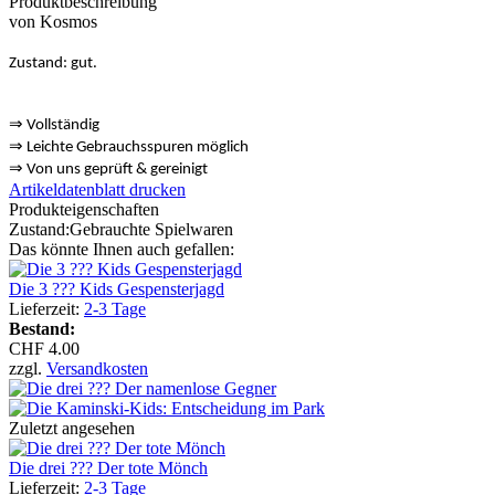
Produktbeschreibung
von Kosmos
Zustand: gut.
⇒
Vollständig
⇒
️ Leichte Gebrauchsspuren möglich
⇒
Von uns geprüft & gereinigt
Artikeldatenblatt drucken
Produkteigenschaften
Zustand:
Gebrauchte Spielwaren
Das könnte Ihnen auch gefallen:
Die 3 ??? Kids Gespensterjagd
Lieferzeit:
2-3 Tage
Bestand:
CHF 4.00
zzgl.
Versandkosten
Zuletzt angesehen
Die drei ??? Der tote Mönch
Lieferzeit:
2-3 Tage