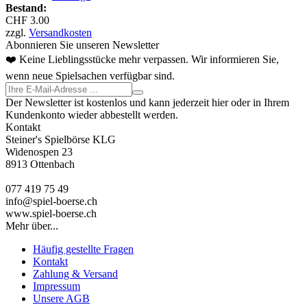
Bestand:
CHF 3.00
zzgl.
Versandkosten
Abonnieren Sie unseren Newsletter
❤️ Keine Lieblingsstücke mehr verpassen. Wir informieren Sie,
wenn neue Spielsachen verfügbar sind.
Der Newsletter ist kostenlos und kann jederzeit hier oder in Ihrem
Kundenkonto wieder abbestellt werden.
Kontakt
Steiner's Spielbörse KLG
Widenospen 23
8913 Ottenbach
077 419 75 49
info@spiel-boerse.ch
www.spiel-boerse.ch
Mehr über...
Häufig gestellte Fragen
Kontakt
Zahlung & Versand
Impressum
Unsere AGB