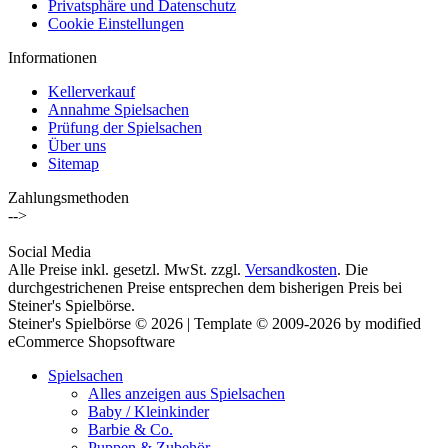
Privatsphäre und Datenschutz
Cookie Einstellungen
Informationen
Kellerverkauf
Annahme Spielsachen
Prüfung der Spielsachen
Über uns
Sitemap
Zahlungsmethoden
-->
Social Media
Alle Preise inkl. gesetzl. MwSt. zzgl.
Versandkosten
. Die
durchgestrichenen Preise entsprechen dem bisherigen Preis bei
Steiner's Spielbörse.
Steiner's Spielbörse © 2026 | Template © 2009-2026 by modified
eCommerce Shopsoftware
Spielsachen
Alles anzeigen aus Spielsachen
Baby / Kleinkinder
Barbie & Co.
Puppen & Zubehör