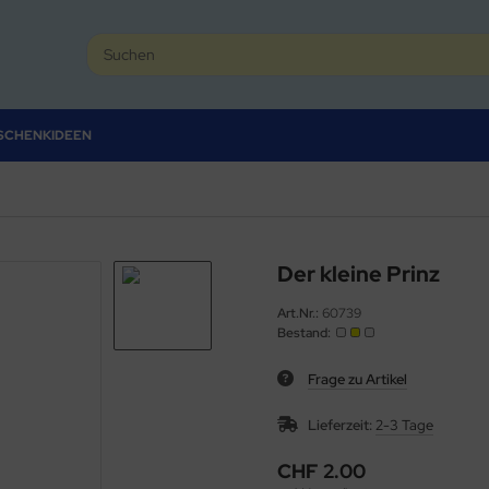
SCHENKIDEEN
Der kleine Prinz
Art.Nr.:
60739
Bestand:
Frage zu Artikel
Lieferzeit:
2-3 Tage
CHF 2.00