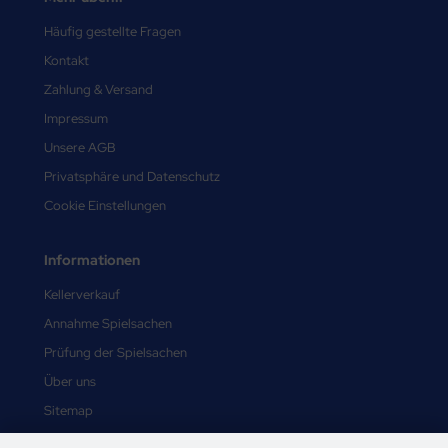
Häufig gestellte Fragen
Kontakt
Zahlung & Versand
Impressum
Unsere AGB
Privatsphäre und Datenschutz
Cookie Einstellungen
Informationen
Kellerverkauf
Annahme Spielsachen
Prüfung der Spielsachen
Über uns
Sitemap