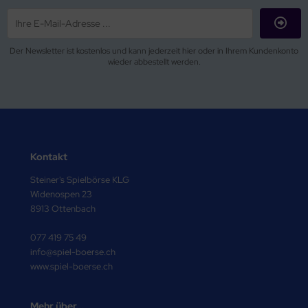
Der Newsletter ist kostenlos und kann jederzeit hier oder in Ihrem Kundenkonto
wieder abbestellt werden.
Kontakt
Steiner's Spielbörse KLG
Widenospen 23
8913 Ottenbach
077 419 75 49
info@spiel-boerse.ch
www.spiel-boerse.ch
Mehr über...