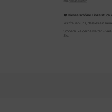
zzgl.
Versandkosten
❤️ Dieses schöne Einzelstück 
Wir freuen uns, dass es ein ne
Stöbern Sie gerne weiter – viel
Sie.