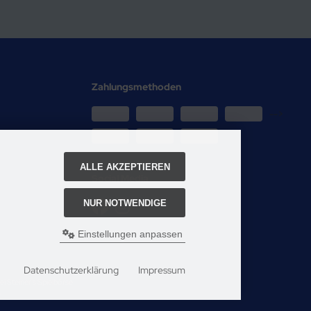
Zahlungsmethoden
-->
ALLE AKZEPTIEREN
Social Media
NUR NOTWENDIGE
Einstellungen anpassen
Datenschutzerklärung
Impressum
i Steiner's Spielbörse.
e