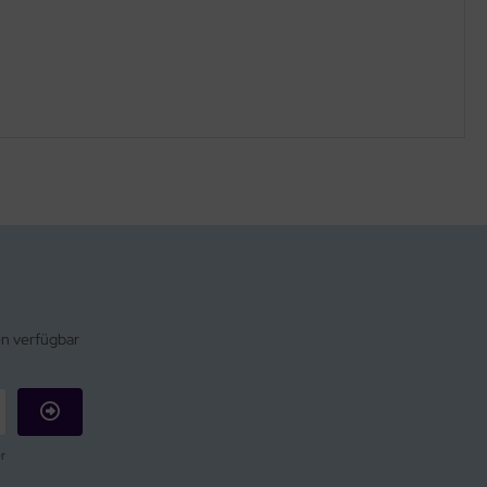
en verfügbar
r