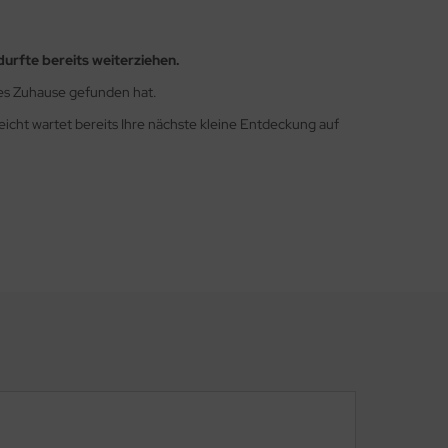
durfte bereits weiterziehen.
ues Zuhause gefunden hat.
leicht wartet bereits Ihre nächste kleine Entdeckung auf