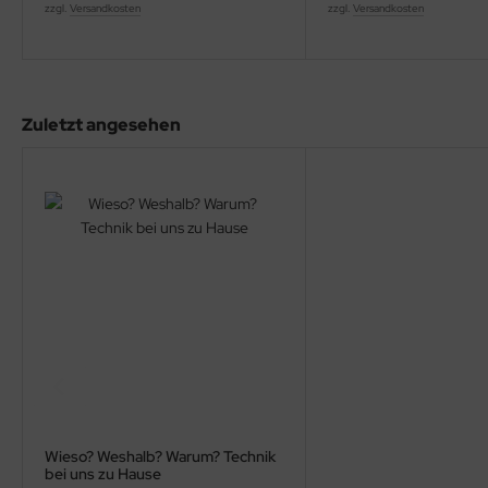
zzgl.
Versandkosten
zzgl.
Versandkosten
Zuletzt angesehen
Wieso? Weshalb? Warum? Technik
bei uns zu Hause