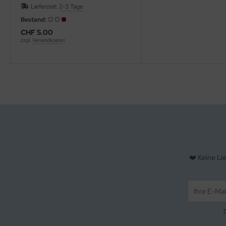
Lieferzeit:
2-3 Tage
Bestand:
CHF 5.00
zzgl.
Versandkosten
❤️ Keine Li