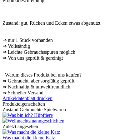
Produktbeschreibung
Zustand: gut.
Rücken und Ecken etwas abgenutzt
⇒
nur 1 Stück vorhanden
⇒
Vollständig
⇒
️ Leichte Gebrauchsspuren möglich
⇒
Von uns geprüft & gereinigt
Warum dieses Produkt bei uns kaufen?
⇒
️ Gebraucht, aber sorgfältig geprüft
⇒
️ Nachhaltig & umweltfreundlich
⇒
️ Schneller Versand
Artikeldatenblatt drucken
Produkteigenschaften
Zustand:
Gebrauchte Spielwaren
Zuletzt angesehen
Was macht die kleine Katz