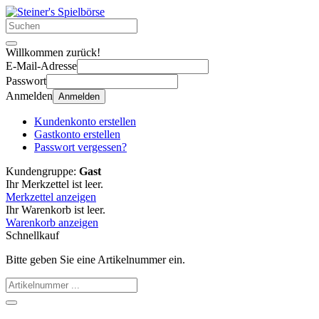
Willkommen zurück!
E-Mail-Adresse
Passwort
Anmelden
Anmelden
Kundenkonto erstellen
Gastkonto erstellen
Passwort vergessen?
Kundengruppe:
Gast
Ihr Merkzettel ist leer.
Merkzettel anzeigen
Ihr Warenkorb ist leer.
Warenkorb anzeigen
Schnellkauf
Bitte geben Sie eine Artikelnummer ein.