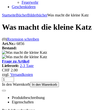
Feuerwehr
Geschenkideen
Startseite
Bücher
Bilderbücher
Was macht die kleine Katz
Was macht die kleine Katz
(0)
|
Rezension schreiben
Art.Nr.:
6856
Bestand:
Frage zu Artikel
Lieferzeit:
2-3 Tage
CHF 2.00
zzgl.
Versandkosten
In den Warenkorb
In den Warenkorb
Produktbeschreibung
Eigenschaften