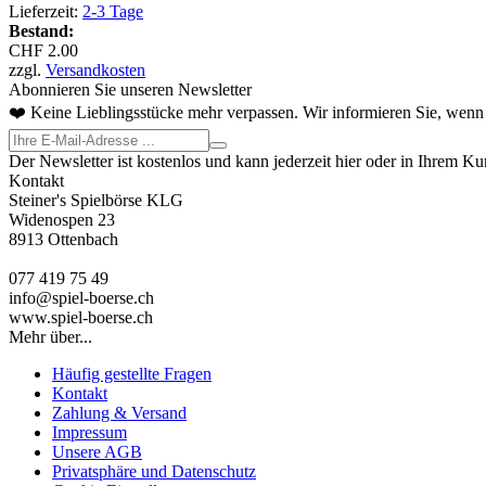
Lieferzeit:
2-3 Tage
Bestand:
CHF 2.00
zzgl.
Versandkosten
Abonnieren Sie unseren Newsletter
❤️ Keine Lieblingsstücke mehr verpassen. Wir informieren Sie, wenn 
Der Newsletter ist kostenlos und kann jederzeit hier oder in Ihrem K
Kontakt
Steiner's Spielbörse KLG
Widenospen 23
8913 Ottenbach
077 419 75 49
info@spiel-boerse.ch
www.spiel-boerse.ch
Mehr über...
Häufig gestellte Fragen
Kontakt
Zahlung & Versand
Impressum
Unsere AGB
Privatsphäre und Datenschutz