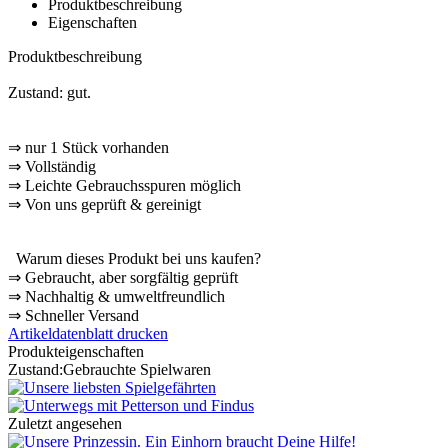
Produktbeschreibung
Eigenschaften
Produktbeschreibung
Zustand: gut.
⇒
nur 1 Stück vorhanden
⇒
Vollständig
⇒
️ Leichte Gebrauchsspuren möglich
⇒
Von uns geprüft & gereinigt
Warum dieses Produkt bei uns kaufen?
⇒
️ Gebraucht, aber sorgfältig geprüft
⇒
️ Nachhaltig & umweltfreundlich
⇒
️ Schneller Versand
Artikeldatenblatt drucken
Produkteigenschaften
Zustand:
Gebrauchte Spielwaren
Zuletzt angesehen