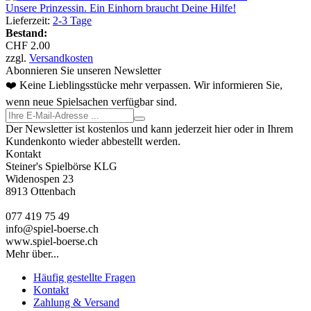
Unsere Prinzessin. Ein Einhorn braucht Deine Hilfe!
Lieferzeit:
2-3 Tage
Bestand:
CHF 2.00
zzgl.
Versandkosten
Abonnieren Sie unseren Newsletter
❤️ Keine Lieblingsstücke mehr verpassen. Wir informieren Sie,
wenn neue Spielsachen verfügbar sind.
Der Newsletter ist kostenlos und kann jederzeit hier oder in Ihrem
Kundenkonto wieder abbestellt werden.
Kontakt
Steiner's Spielbörse KLG
Widenospen 23
8913 Ottenbach
077 419 75 49
info@spiel-boerse.ch
www.spiel-boerse.ch
Mehr über...
Häufig gestellte Fragen
Kontakt
Zahlung & Versand