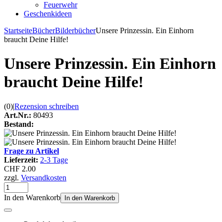
Feuerwehr
Geschenkideen
Startseite
Bücher
Bilderbücher
Unsere Prinzessin. Ein Einhorn
braucht Deine Hilfe!
Unsere Prinzessin. Ein Einhorn
braucht Deine Hilfe!
(0)
|
Rezension schreiben
Art.Nr.:
80493
Bestand:
Frage zu Artikel
Lieferzeit:
2-3 Tage
CHF 2.00
zzgl.
Versandkosten
In den Warenkorb
In den Warenkorb