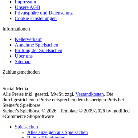
Impressum
Unsere AGB
Privatsphäre und Datenschutz
Cookie Einstellungen
Informationen
Kellerverkauf
Annahme Spielsachen
Prüfung der Spielsachen
Über uns
Sitemap
Zahlungsmethoden
Social Media
Alle Preise inkl. gesetzl. MwSt. zzgl.
Versandkosten
. Die
durchgestrichenen Preise entsprechen dem bisherigen Preis bei
Steiner's Spielbörse.
Steiner's Spielbörse © 2026 | Template © 2009-2026 by modified
eCommerce Shopsoftware
Spielsachen
Alles anzeigen aus Spielsachen
Baby / Kleinkinder