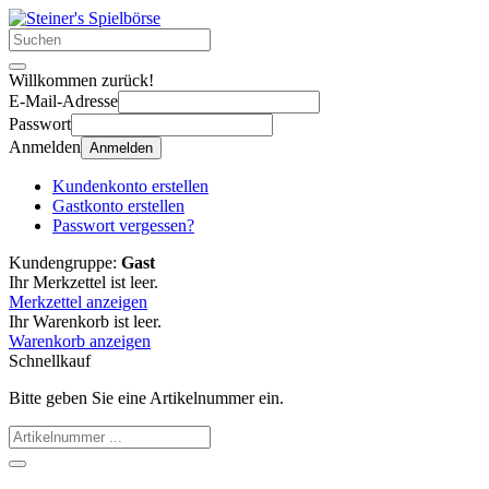
Willkommen zurück!
E-Mail-Adresse
Passwort
Anmelden
Anmelden
Kundenkonto erstellen
Gastkonto erstellen
Passwort vergessen?
Kundengruppe:
Gast
Ihr Merkzettel ist leer.
Merkzettel anzeigen
Ihr Warenkorb ist leer.
Warenkorb anzeigen
Schnellkauf
Bitte geben Sie eine Artikelnummer ein.