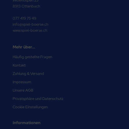
Widenospen 23
8913 Ottenbach
077 419 75 49
info@spiel-boerse.ch
www.spiel-boerse.ch
Mehr über...
Häufig gestellte Fragen
Kontakt
Zahlung & Versand
Impressum
Unsere AGB
Privatsphäre und Datenschutz
Cookie Einstellungen
Informationen