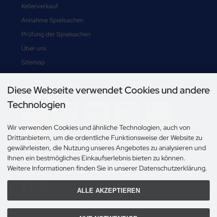
Kellerverkauf
Annahme Spielsachen
Prüfung der Spielsachen
Über uns
Sitemap
Diese Webseite verwendet Cookies und andere
Zahlungsmethoden
Technologien
Wir verwenden Cookies und ähnliche Technologien, auch von
Drittanbietern, um die ordentliche Funktionsweise der Website zu
gewährleisten, die Nutzung unseres Angebotes zu analysieren und
Ihnen ein bestmögliches Einkaufserlebnis bieten zu können.
Social Media
Weitere Informationen finden Sie in unserer Datenschutzerklärung.
ALLE AKZEPTIEREN