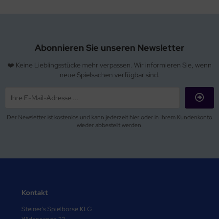
Abonnieren Sie unseren Newsletter
❤️ Keine Lieblingsstücke mehr verpassen. Wir informieren Sie, wenn
neue Spielsachen verfügbar sind.
Der Newsletter ist kostenlos und kann jederzeit hier oder in Ihrem Kundenkonto
wieder abbestellt werden.
Kontakt
Steiner's Spielbörse KLG