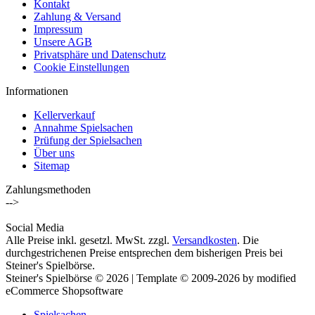
Kontakt
Zahlung & Versand
Impressum
Unsere AGB
Privatsphäre und Datenschutz
Cookie Einstellungen
Informationen
Kellerverkauf
Annahme Spielsachen
Prüfung der Spielsachen
Über uns
Sitemap
Zahlungsmethoden
-->
Social Media
Alle Preise inkl. gesetzl. MwSt. zzgl.
Versandkosten
. Die
durchgestrichenen Preise entsprechen dem bisherigen Preis bei
Steiner's Spielbörse.
Steiner's Spielbörse © 2026 | Template © 2009-2026 by modified
eCommerce Shopsoftware
Spielsachen