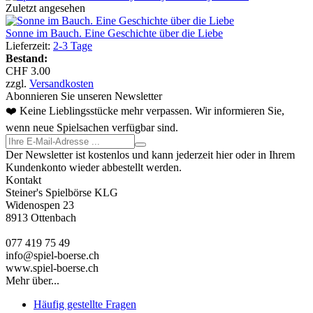
Zuletzt angesehen
Sonne im Bauch. Eine Geschichte über die Liebe
Lieferzeit:
2-3 Tage
Bestand:
CHF 3.00
zzgl.
Versandkosten
Abonnieren Sie unseren Newsletter
❤️ Keine Lieblingsstücke mehr verpassen. Wir informieren Sie,
wenn neue Spielsachen verfügbar sind.
Der Newsletter ist kostenlos und kann jederzeit hier oder in Ihrem
Kundenkonto wieder abbestellt werden.
Kontakt
Steiner's Spielbörse KLG
Widenospen 23
8913 Ottenbach
077 419 75 49
info@spiel-boerse.ch
www.spiel-boerse.ch
Mehr über...
Häufig gestellte Fragen