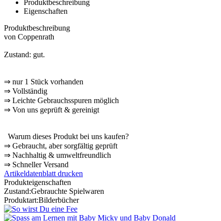
Produktbeschreibung
Eigenschaften
Produktbeschreibung
von Coppenrath
Zustand: gut.
⇒
nur 1 Stück vorhanden
⇒
Vollständig
⇒
️ Leichte Gebrauchsspuren möglich
⇒
Von uns geprüft & gereinigt
Warum dieses Produkt bei uns kaufen?
⇒
️ Gebraucht, aber sorgfältig geprüft
⇒
️ Nachhaltig & umweltfreundlich
⇒
️ Schneller Versand
Artikeldatenblatt drucken
Produkteigenschaften
Zustand:
Gebrauchte Spielwaren
Produktart:
Bilderbücher