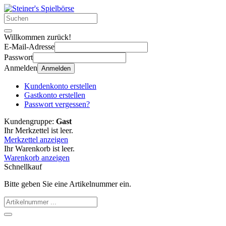
Willkommen zurück!
E-Mail-Adresse
Passwort
Anmelden
Anmelden
Kundenkonto erstellen
Gastkonto erstellen
Passwort vergessen?
Kundengruppe:
Gast
Ihr Merkzettel ist leer.
Merkzettel anzeigen
Ihr Warenkorb ist leer.
Warenkorb anzeigen
Schnellkauf
Bitte geben Sie eine Artikelnummer ein.