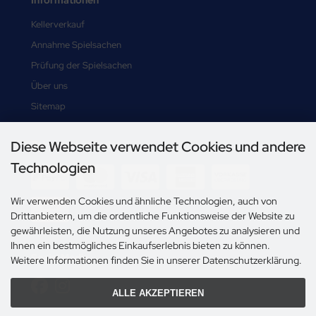
Kellerverkauf
Annahme Spielsachen
Prüfung der Spielsachen
Über uns
Sitemap
Diese Webseite verwendet Cookies und andere
Zahlungsmethoden
Technologien
Wir verwenden Cookies und ähnliche Technologien, auch von
Drittanbietern, um die ordentliche Funktionsweise der Website zu
gewährleisten, die Nutzung unseres Angebotes zu analysieren und
Ihnen ein bestmögliches Einkaufserlebnis bieten zu können.
Social Media
Weitere Informationen finden Sie in unserer Datenschutzerklärung.
ALLE AKZEPTIEREN