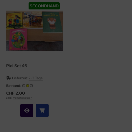
SECONDHAND
Pixi-Set 46
Lieferzeit:
2-3 Tage
Bestand:
CHF 2.00
zzgl.
Versandkosten