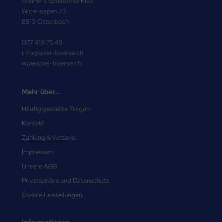
Steiner's Spielbörse KLG
Widenospen 23
8913 Ottenbach
077 419 75 49
info@spiel-boerse.ch
www.spiel-boerse.ch
Mehr über...
Häufig gestellte Fragen
Kontakt
Zahlung & Versand
Impressum
Unsere AGB
Privatsphäre und Datenschutz
Cookie Einstellungen
Informationen