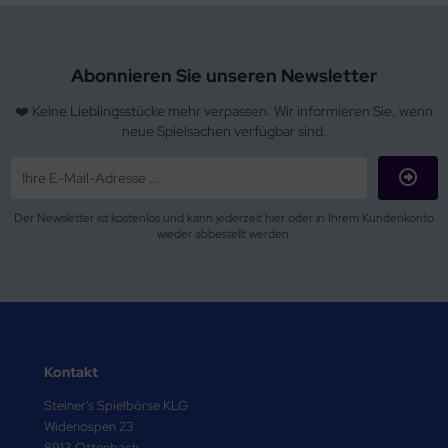
Abonnieren Sie unseren Newsletter
❤️ Keine Lieblingsstücke mehr verpassen. Wir informieren Sie, wenn
neue Spielsachen verfügbar sind.
Der Newsletter ist kostenlos und kann jederzeit hier oder in Ihrem Kundenkonto
wieder abbestellt werden.
Kontakt
Steiner's Spielbörse KLG
Widenospen 23
8913 Ottenbach