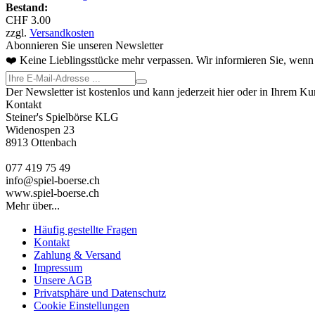
Bestand:
CHF 3.00
zzgl.
Versandkosten
Abonnieren Sie unseren Newsletter
❤️ Keine Lieblingsstücke mehr verpassen. Wir informieren Sie, wenn 
Der Newsletter ist kostenlos und kann jederzeit hier oder in Ihrem K
Kontakt
Steiner's Spielbörse KLG
Widenospen 23
8913 Ottenbach
077 419 75 49
info@spiel-boerse.ch
www.spiel-boerse.ch
Mehr über...
Häufig gestellte Fragen
Kontakt
Zahlung & Versand
Impressum
Unsere AGB
Privatsphäre und Datenschutz
Cookie Einstellungen