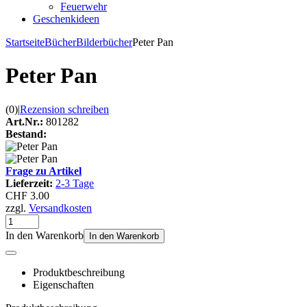
Feuerwehr
Geschenkideen
Startseite
Bücher
Bilderbücher
Peter Pan
Peter Pan
(0)
|
Rezension schreiben
Art.Nr.:
801282
Bestand:
Frage zu Artikel
Lieferzeit:
2-3 Tage
CHF 3.00
zzgl.
Versandkosten
In den Warenkorb
In den Warenkorb
Produktbeschreibung
Eigenschaften