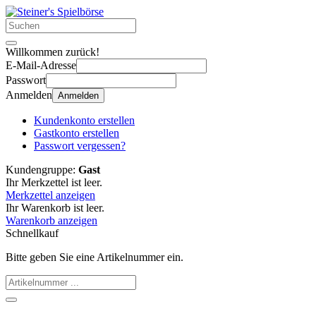
Willkommen zurück!
E-Mail-Adresse
Passwort
Anmelden
Anmelden
Kundenkonto erstellen
Gastkonto erstellen
Passwort vergessen?
Kundengruppe:
Gast
Ihr Merkzettel ist leer.
Merkzettel anzeigen
Ihr Warenkorb ist leer.
Warenkorb anzeigen
Schnellkauf
Bitte geben Sie eine Artikelnummer ein.