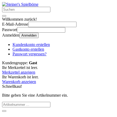
Willkommen zurück!
E-Mail-Adresse
Passwort
Anmelden
Anmelden
Kundenkonto erstellen
Gastkonto erstellen
Passwort vergessen?
Kundengruppe:
Gast
Ihr Merkzettel ist leer.
Merkzettel anzeigen
Ihr Warenkorb ist leer.
Warenkorb anzeigen
Schnellkauf
Bitte geben Sie eine Artikelnummer ein.