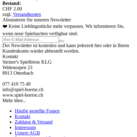
Bestand:
CHF 2.00
zzgl.
Versandkosten
Abonnieren Sie unseren Newsletter
❤️ Keine Lieblingsstücke mehr verpassen. Wir informieren Sie,
wenn neue Spielsachen verfügbar sind.
Der Newsletter ist kostenlos und kann jederzeit hier oder in Ihrem
Kundenkonto wieder abbestellt werden.
Kontakt
Steiner's Spielbörse KLG
Widenospen 23
8913 Ottenbach
077 419 75 49
info@spiel-boerse.ch
www.spiel-boerse.ch
Mehr über...
Häufig gestellte Fragen
Kontakt
Zahlung & Versand
Impressum
Unsere AGB