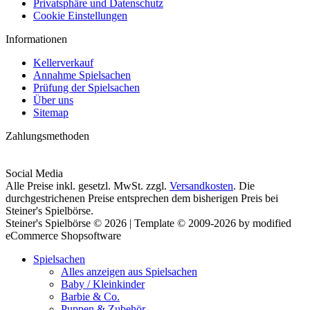
Privatsphäre und Datenschutz
Cookie Einstellungen
Informationen
Kellerverkauf
Annahme Spielsachen
Prüfung der Spielsachen
Über uns
Sitemap
Zahlungsmethoden
Social Media
Alle Preise inkl. gesetzl. MwSt. zzgl.
Versandkosten
. Die
durchgestrichenen Preise entsprechen dem bisherigen Preis bei
Steiner's Spielbörse.
Steiner's Spielbörse © 2026 | Template © 2009-2026 by modified
eCommerce Shopsoftware
Spielsachen
Alles anzeigen aus Spielsachen
Baby / Kleinkinder
Barbie & Co.
Puppen & Zubehör