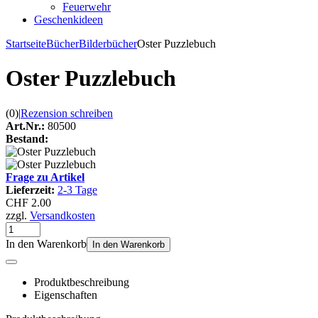
Feuerwehr
Geschenkideen
Startseite
Bücher
Bilderbücher
Oster Puzzlebuch
Oster Puzzlebuch
(0)
|
Rezension schreiben
Art.Nr.:
80500
Bestand:
Frage zu Artikel
Lieferzeit:
2-3 Tage
CHF 2.00
zzgl.
Versandkosten
In den Warenkorb
In den Warenkorb
Produktbeschreibung
Eigenschaften