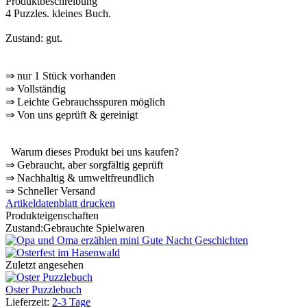
Produktbeschreibung
4 Puzzles. kleines Buch.
Zustand: gut.
⇒
nur 1 Stück vorhanden
⇒
Vollständig
⇒
️ Leichte Gebrauchsspuren möglich
⇒
Von uns geprüft & gereinigt
Warum dieses Produkt bei uns kaufen?
⇒
️ Gebraucht, aber sorgfältig geprüft
⇒
️ Nachhaltig & umweltfreundlich
⇒
️ Schneller Versand
Artikeldatenblatt drucken
Produkteigenschaften
Zustand:
Gebrauchte Spielwaren
Zuletzt angesehen
Oster Puzzlebuch
Lieferzeit:
2-3 Tage