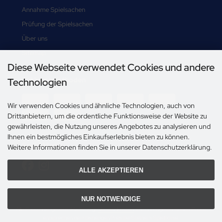
Annahme Spielsachen
Prüfung der Spielsachen
Über uns
Sitemap
Diese Webseite verwendet Cookies und andere
Zahlungsmethoden
Technologien
-->
Wir verwenden Cookies und ähnliche Technologien, auch von
Drittanbietern, um die ordentliche Funktionsweise der Website zu
gewährleisten, die Nutzung unseres Angebotes zu analysieren und
Ihnen ein bestmögliches Einkaufserlebnis bieten zu können.
Social Media
Weitere Informationen finden Sie in unserer Datenschutzerklärung.
ALLE AKZEPTIEREN
NUR NOTWENDIGE
Alle Preise inkl. gesetzl. MwSt. zzgl.
Versandkosten
. Die durchgestrichenen Preise
entsprechen dem bisherigen Preis bei Steiner's Spielbörse.