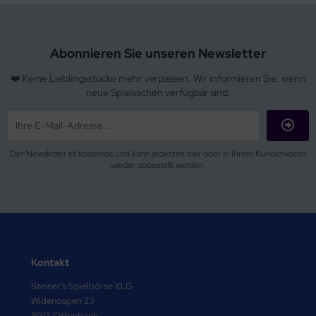
Abonnieren Sie unseren Newsletter
❤️ Keine Lieblingsstücke mehr verpassen. Wir informieren Sie, wenn
neue Spielsachen verfügbar sind.
Der Newsletter ist kostenlos und kann jederzeit hier oder in Ihrem Kundenkonto
wieder abbestellt werden.
Kontakt
Steiner's Spielbörse KLG
Widenospen 23
8913 Ottenbach