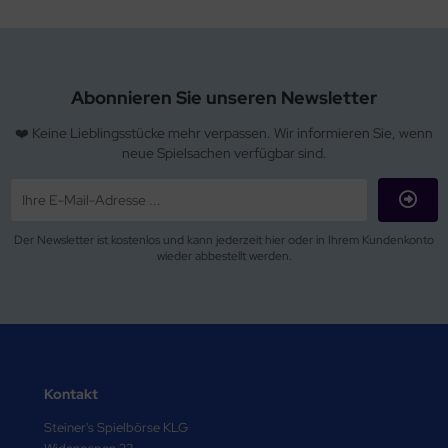
Abonnieren Sie unseren Newsletter
❤️ Keine Lieblingsstücke mehr verpassen. Wir informieren Sie, wenn
neue Spielsachen verfügbar sind.
Der Newsletter ist kostenlos und kann jederzeit hier oder in Ihrem Kundenkonto
wieder abbestellt werden.
Kontakt
Steiner's Spielbörse KLG