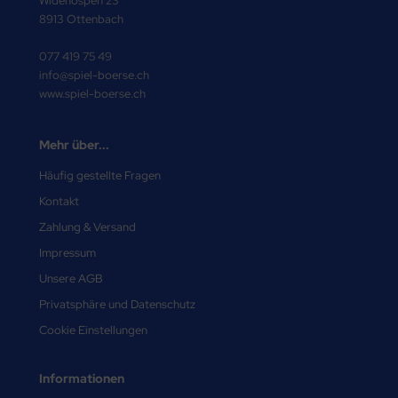
Widenospen 23
8913 Ottenbach
077 419 75 49
info@spiel-boerse.ch
www.spiel-boerse.ch
Mehr über...
Häufig gestellte Fragen
Kontakt
Zahlung & Versand
Impressum
Unsere AGB
Privatsphäre und Datenschutz
Cookie Einstellungen
Informationen