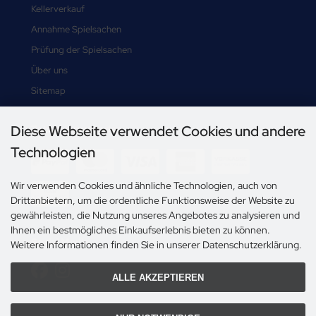
Kellerverkauf
Annahme Spielsachen
Prüfung der Spielsachen
Über uns
Sitemap
Diese Webseite verwendet Cookies und andere
Zahlungsmethoden
Technologien
Wir verwenden Cookies und ähnliche Technologien, auch von
Drittanbietern, um die ordentliche Funktionsweise der Website zu
gewährleisten, die Nutzung unseres Angebotes zu analysieren und
Ihnen ein bestmögliches Einkaufserlebnis bieten zu können.
Social Media
Weitere Informationen finden Sie in unserer Datenschutzerklärung.
ALLE AKZEPTIEREN