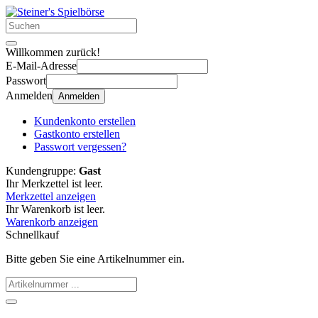
Willkommen zurück!
E-Mail-Adresse
Passwort
Anmelden
Anmelden
Kundenkonto erstellen
Gastkonto erstellen
Passwort vergessen?
Kundengruppe:
Gast
Ihr Merkzettel ist leer.
Merkzettel anzeigen
Ihr Warenkorb ist leer.
Warenkorb anzeigen
Schnellkauf
Bitte geben Sie eine Artikelnummer ein.