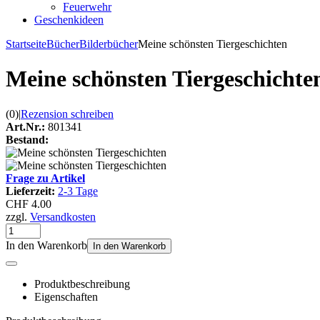
Feuerwehr
Geschenkideen
Startseite
Bücher
Bilderbücher
Meine schönsten Tiergeschichten
Meine schönsten Tiergeschichte
(0)
|
Rezension schreiben
Art.Nr.:
801341
Bestand:
Frage zu Artikel
Lieferzeit:
2-3 Tage
CHF 4.00
zzgl.
Versandkosten
In den Warenkorb
In den Warenkorb
Produktbeschreibung
Eigenschaften