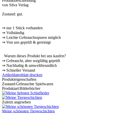
Produktbeschreibung
von Silva Verlag
Zustand: gut.
⇒
nur 1 Stück vorhanden
⇒
Vollständig
⇒
️ Leichte Gebrauchsspuren möglich
⇒
Von uns geprüft & gereinigt
Warum dieses Produkt bei uns kaufen?
⇒
️ Gebraucht, aber sorgfältig geprüft
⇒
️ Nachhaltig & umweltfreundlich
⇒
️ Schneller Versand
Artikeldatenblatt drucken
Produkteigenschaften
Zustand:
Gebrauchte Spielwaren
Produktart:
Bilderbücher
Zuletzt angesehen
Meine schönsten Tiergeschichten