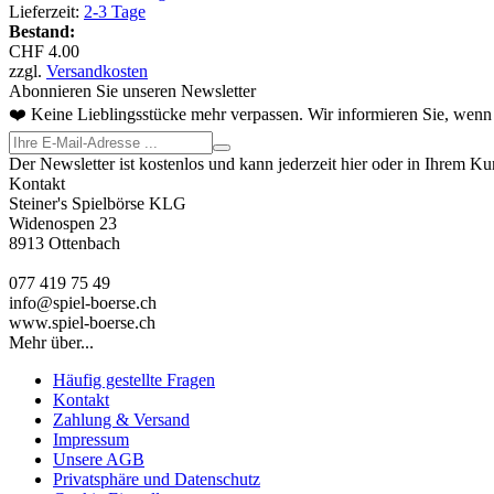
Lieferzeit:
2-3 Tage
Bestand:
CHF 4.00
zzgl.
Versandkosten
Abonnieren Sie unseren Newsletter
❤️ Keine Lieblingsstücke mehr verpassen. Wir informieren Sie, wenn 
Der Newsletter ist kostenlos und kann jederzeit hier oder in Ihrem K
Kontakt
Steiner's Spielbörse KLG
Widenospen 23
8913 Ottenbach
077 419 75 49
info@spiel-boerse.ch
www.spiel-boerse.ch
Mehr über...
Häufig gestellte Fragen
Kontakt
Zahlung & Versand
Impressum
Unsere AGB
Privatsphäre und Datenschutz