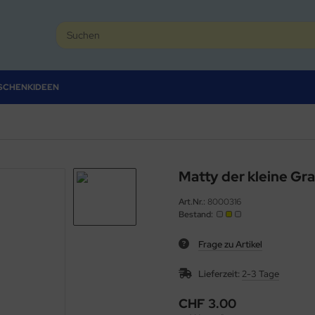
SCHENKIDEEN
Matty der kleine Gr
Art.Nr.:
8000316
Bestand:
Frage zu Artikel
Lieferzeit:
2-3 Tage
CHF 3.00