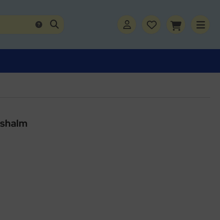
ashalm