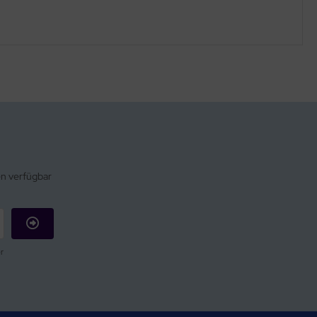
en verfügbar
r