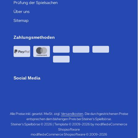
Prüfung der Spielsachen
Über uns
Sitemap
Zahlungsmethoden
Social Media
Alle Preise inkl. gesetzl. MwSt. zzgl.
Versandkosten
. Die durchgestrichenen Preise
entsprechen dem bisherigen Preis bei Steiner's Spielbörse.
Steiner's Spielbörse © 2026 | Template © 2009-2026 by modified eCommerce
Shopsoftware
mod
ified eCommerce Shopsoftware © 2009-2026