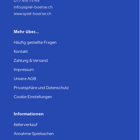
077 419 75 49
info@spiel-boerse.ch
www.spiel-boerse.ch
Mehr über...
Häufig gestellte Fragen
Kontakt
Zahlung & Versand
Impressum
Unsere AGB
Privatsphäre und Datenschutz
Cookie Einstellungen
Informationen
Kellerverkauf
Annahme Spielsachen