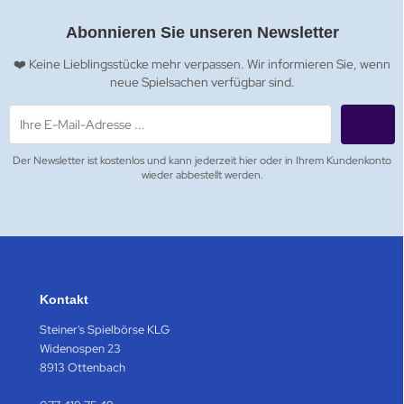
Abonnieren Sie unseren Newsletter
❤️ Keine Lieblingsstücke mehr verpassen. Wir informieren Sie, wenn
neue Spielsachen verfügbar sind.
Der Newsletter ist kostenlos und kann jederzeit hier oder in Ihrem Kundenkonto
wieder abbestellt werden.
Kontakt
Steiner's Spielbörse KLG
Widenospen 23
8913 Ottenbach