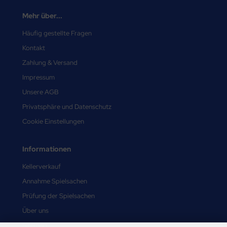
Mehr über...
Häufig gestellte Fragen
Kontakt
Zahlung & Versand
Impressum
Unsere AGB
Privatsphäre und Datenschutz
Cookie Einstellungen
Informationen
Kellerverkauf
Annahme Spielsachen
Prüfung der Spielsachen
Über uns
Sitemap