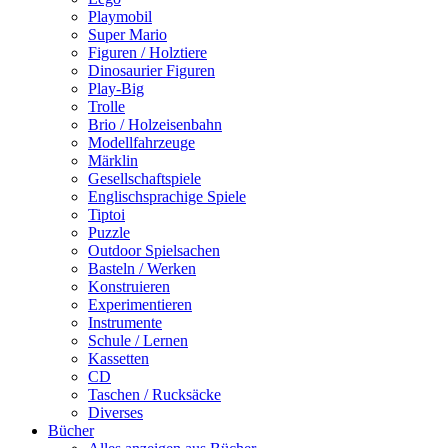
Playmobil
Super Mario
Figuren / Holztiere
Dinosaurier Figuren
Play-Big
Trolle
Brio / Holzeisenbahn
Modellfahrzeuge
Märklin
Gesellschaftspiele
Englischsprachige Spiele
Tiptoi
Puzzle
Outdoor Spielsachen
Basteln / Werken
Konstruieren
Experimentieren
Instrumente
Schule / Lernen
Kassetten
CD
Taschen / Rucksäcke
Diverses
Bücher