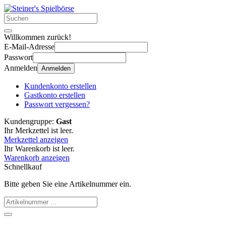
Willkommen zurück!
E-Mail-Adresse
Passwort
Anmelden
Anmelden
Kundenkonto erstellen
Gastkonto erstellen
Passwort vergessen?
Kundengruppe:
Gast
Ihr Merkzettel ist leer.
Merkzettel anzeigen
Ihr Warenkorb ist leer.
Warenkorb anzeigen
Schnellkauf
Bitte geben Sie eine Artikelnummer ein.