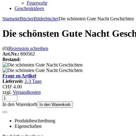
Feuerwehr
Geschenkideen
Startseite
Bücher
Bilderbücher
Die schönsten Gute Nacht Geschichten
Die schönsten Gute Nacht Gesch
(0)
|
Rezension schreiben
Art.Nr.:
800562
Bestand:
Frage zu Artikel
Lieferzeit:
2-3 Tage
CHF 4.00
zzgl.
Versandkosten
In den Warenkorb
In den Warenkorb
Produktbeschreibung
Eigenschaften