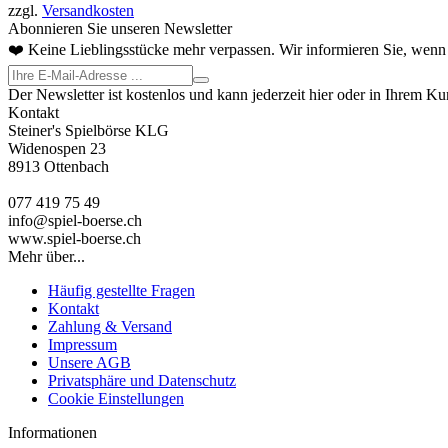
zzgl.
Versandkosten
Abonnieren Sie unseren Newsletter
❤️ Keine Lieblingsstücke mehr verpassen. Wir informieren Sie, wenn 
Der Newsletter ist kostenlos und kann jederzeit hier oder in Ihrem K
Kontakt
Steiner's Spielbörse KLG
Widenospen 23
8913 Ottenbach
077 419 75 49
info@spiel-boerse.ch
www.spiel-boerse.ch
Mehr über...
Häufig gestellte Fragen
Kontakt
Zahlung & Versand
Impressum
Unsere AGB
Privatsphäre und Datenschutz
Cookie Einstellungen
Informationen