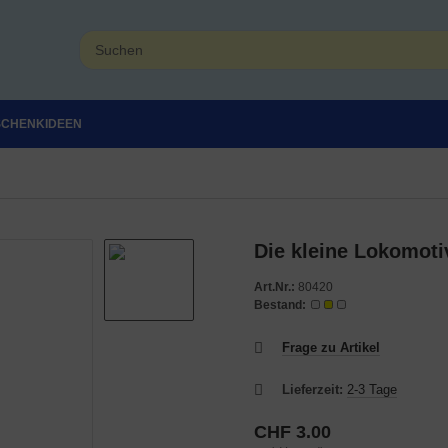
SCHENKIDEEN
Die kleine Lokomot
Art.Nr.:
80420
Bestand:
Frage zu Artikel
Lieferzeit:
2-3 Tage
CHF 3.00