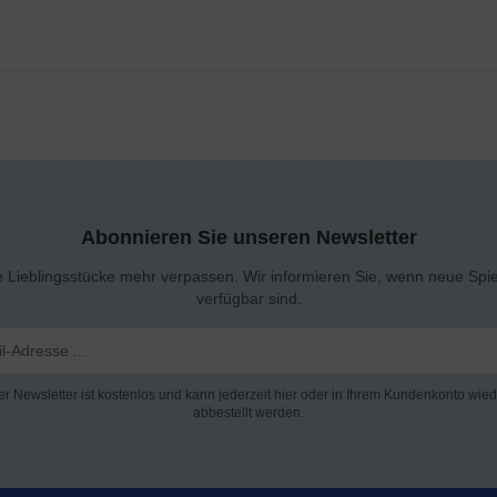
Abonnieren Sie unseren Newsletter
e Lieblingsstücke mehr verpassen. Wir informieren Sie, wenn neue Spi
verfügbar sind.
er Newsletter ist kostenlos und kann jederzeit hier oder in Ihrem Kundenkonto wied
abbestellt werden.