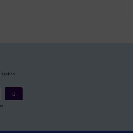
elsachen
er