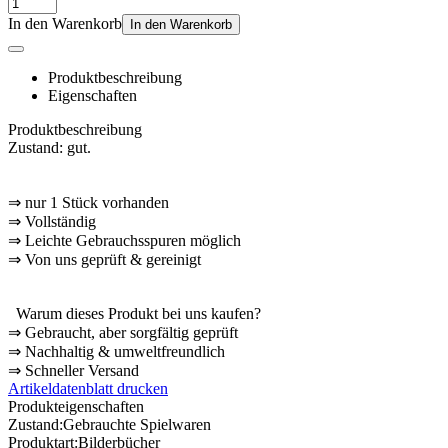
In den Warenkorb
In den Warenkorb
Produktbeschreibung
Eigenschaften
Produktbeschreibung
Zustand: gut.
⇒
nur 1 Stück vorhanden
⇒
Vollständig
⇒
️ Leichte Gebrauchsspuren möglich
⇒
Von uns geprüft & gereinigt
Warum dieses Produkt bei uns kaufen?
⇒
️ Gebraucht, aber sorgfältig geprüft
⇒
️ Nachhaltig & umweltfreundlich
⇒
️ Schneller Versand
Artikeldatenblatt drucken
Produkteigenschaften
Zustand:
Gebrauchte Spielwaren
Produktart:
Bilderbücher