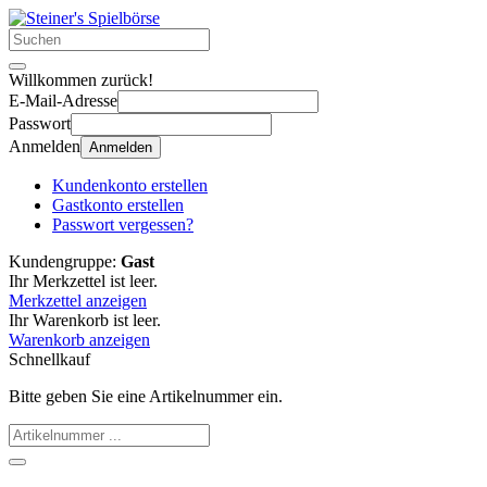
Willkommen zurück!
E-Mail-Adresse
Passwort
Anmelden
Anmelden
Kundenkonto erstellen
Gastkonto erstellen
Passwort vergessen?
Kundengruppe:
Gast
Ihr Merkzettel ist leer.
Merkzettel anzeigen
Ihr Warenkorb ist leer.
Warenkorb anzeigen
Schnellkauf
Bitte geben Sie eine Artikelnummer ein.