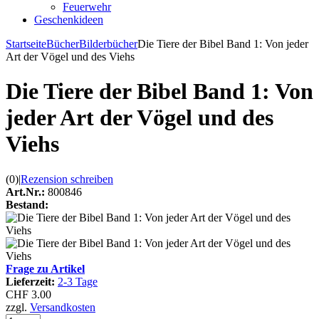
Feuerwehr
Geschenkideen
Startseite
Bücher
Bilderbücher
Die Tiere der Bibel Band 1: Von jeder
Art der Vögel und des Viehs
Die Tiere der Bibel Band 1: Von
jeder Art der Vögel und des
Viehs
(0)
|
Rezension schreiben
Art.Nr.:
800846
Bestand:
Frage zu Artikel
Lieferzeit:
2-3 Tage
CHF 3.00
zzgl.
Versandkosten