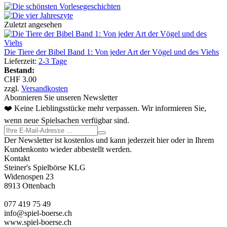
Zuletzt angesehen
Die Tiere der Bibel Band 1: Von jeder Art der Vögel und des Viehs
Lieferzeit:
2-3 Tage
Bestand:
CHF 3.00
zzgl.
Versandkosten
Abonnieren Sie unseren Newsletter
❤️ Keine Lieblingsstücke mehr verpassen. Wir informieren Sie,
wenn neue Spielsachen verfügbar sind.
Der Newsletter ist kostenlos und kann jederzeit hier oder in Ihrem
Kundenkonto wieder abbestellt werden.
Kontakt
Steiner's Spielbörse KLG
Widenospen 23
8913 Ottenbach
077 419 75 49
info@spiel-boerse.ch
www.spiel-boerse.ch