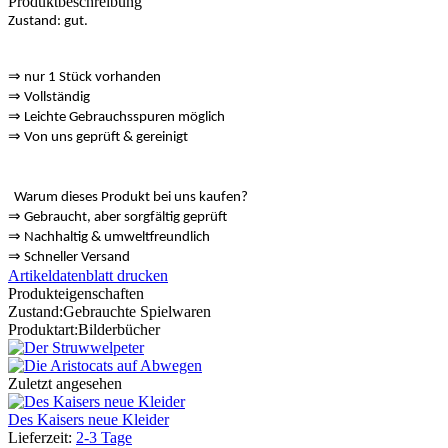
Produktbeschreibung
Zustand: gut.
⇒
nur 1 Stück vorhanden
⇒
Vollständig
⇒
️ Leichte Gebrauchsspuren möglich
⇒
Von uns geprüft & gereinigt
Warum dieses Produkt bei uns kaufen?
⇒
️ Gebraucht, aber sorgfältig geprüft
⇒
️ Nachhaltig & umweltfreundlich
⇒
️ Schneller Versand
Artikeldatenblatt drucken
Produkteigenschaften
Zustand:
Gebrauchte Spielwaren
Produktart:
Bilderbücher
Zuletzt angesehen
Des Kaisers neue Kleider
Lieferzeit:
2-3 Tage