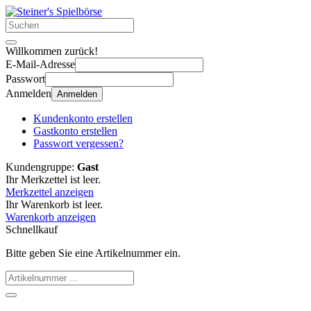
Willkommen zurück!
E-Mail-Adresse
Passwort
Anmelden
Anmelden
Kundenkonto erstellen
Gastkonto erstellen
Passwort vergessen?
Kundengruppe:
Gast
Ihr Merkzettel ist leer.
Merkzettel anzeigen
Ihr Warenkorb ist leer.
Warenkorb anzeigen
Schnellkauf
Bitte geben Sie eine Artikelnummer ein.