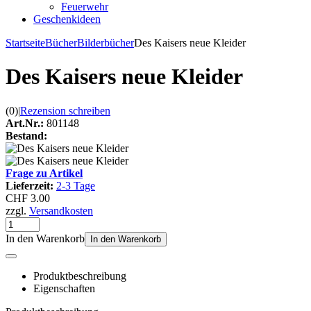
Feuerwehr
Geschenkideen
Startseite
Bücher
Bilderbücher
Des Kaisers neue Kleider
Des Kaisers neue Kleider
(0)
|
Rezension schreiben
Art.Nr.:
801148
Bestand:
Frage zu Artikel
Lieferzeit:
2-3 Tage
CHF 3.00
zzgl.
Versandkosten
In den Warenkorb
In den Warenkorb
Produktbeschreibung
Eigenschaften