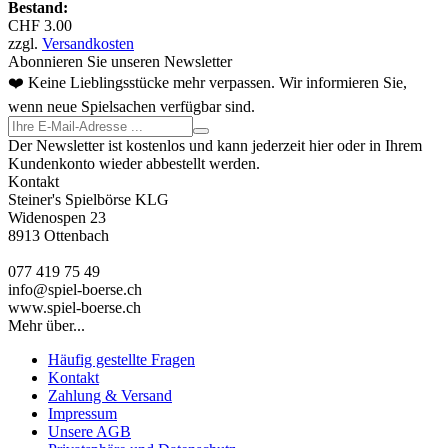
Bestand:
CHF 3.00
zzgl.
Versandkosten
Abonnieren Sie unseren Newsletter
❤️ Keine Lieblingsstücke mehr verpassen. Wir informieren Sie,
wenn neue Spielsachen verfügbar sind.
Der Newsletter ist kostenlos und kann jederzeit hier oder in Ihrem
Kundenkonto wieder abbestellt werden.
Kontakt
Steiner's Spielbörse KLG
Widenospen 23
8913 Ottenbach
077 419 75 49
info@spiel-boerse.ch
www.spiel-boerse.ch
Mehr über...
Häufig gestellte Fragen
Kontakt
Zahlung & Versand
Impressum
Unsere AGB