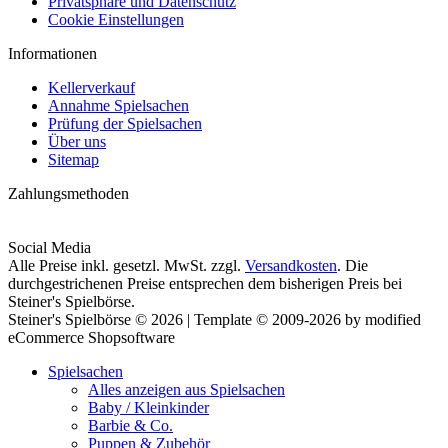
Privatsphäre und Datenschutz
Cookie Einstellungen
Informationen
Kellerverkauf
Annahme Spielsachen
Prüfung der Spielsachen
Über uns
Sitemap
Zahlungsmethoden
Social Media
Alle Preise inkl. gesetzl. MwSt. zzgl.
Versandkosten
. Die
durchgestrichenen Preise entsprechen dem bisherigen Preis bei
Steiner's Spielbörse.
Steiner's Spielbörse © 2026 | Template © 2009-2026 by modified
eCommerce Shopsoftware
Spielsachen
Alles anzeigen aus Spielsachen
Baby / Kleinkinder
Barbie & Co.
Puppen & Zubehör