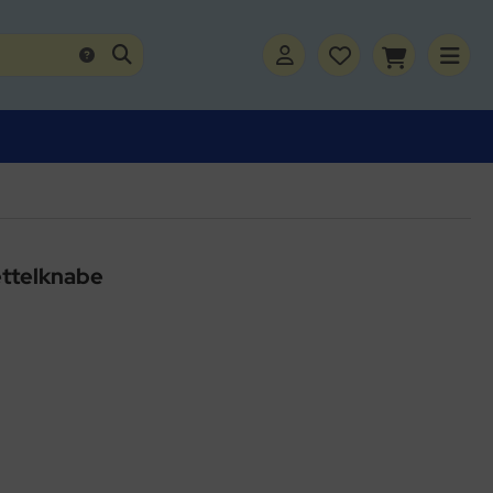
ettelknabe