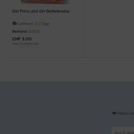
Der Prinz und der Bettelknabe
Lieferzeit:
2-3 Tage
Bestand:
CHF 3.00
zzgl.
Versandkosten
❤️ Keine Li