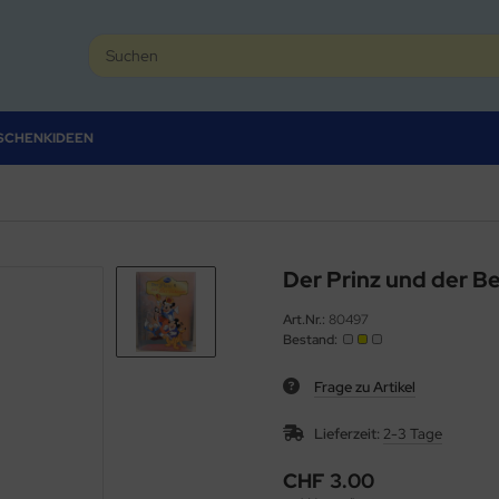
SCHENKIDEEN
Der Prinz und der B
Art.Nr.:
80497
Bestand:
Frage zu Artikel
Lieferzeit:
2-3 Tage
CHF 3.00