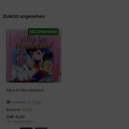
Zuletzt angesehen
SECONDHAND
Alice im Wunderland
Lieferzeit:
2-3 Tage
Bestand:
CHF 4.00
zzgl.
Versandkosten