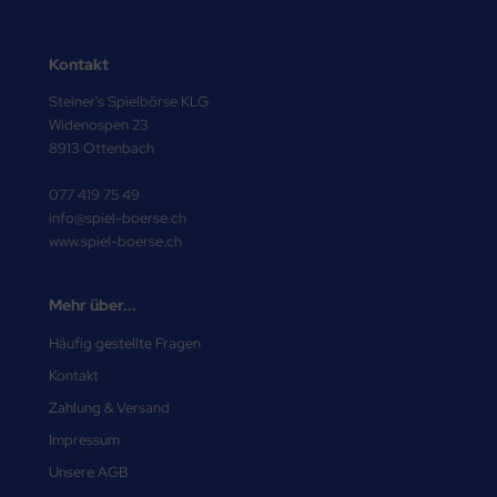
Kontakt
Steiner's Spielbörse KLG
Widenospen 23
8913 Ottenbach
077 419 75 49
info@spiel-boerse.ch
www.spiel-boerse.ch
Mehr über...
Häufig gestellte Fragen
Kontakt
Zahlung & Versand
Impressum
Unsere AGB