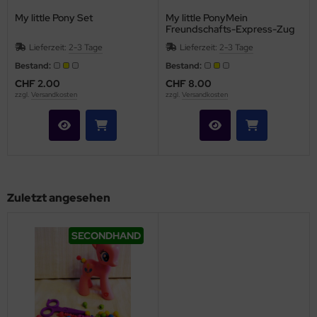
My little Pony Set
My little PonyMein
Freundschafts-Express-Zug
Lieferzeit:
2-3 Tage
Lieferzeit:
2-3 Tage
Bestand:
Bestand:
CHF 2.00
CHF 8.00
zzgl.
Versandkosten
zzgl.
Versandkosten
Zuletzt angesehen
SECONDHAND