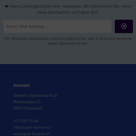
❤️ Keine Lieblingsstücke mehr verpassen. Wir informieren Sie, wenn
neue Spielsachen verfügbar sind.
Der Newsletter ist kostenlos und kann jederzeit hier oder in Ihrem Kundenkonto
wieder abbestellt werden.
Kontakt
Steiner's Spielbörse KLG
Widenospen 23
8913 Ottenbach
077 419 75 49
info@spiel-boerse.ch
www.spiel-boerse.ch