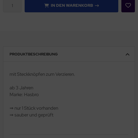
IN DEN WARENKORB
PRODUKTBESCHREIBUNG
mit Steckknöpfen zum Verzieren.
ab 3 Jahren
Marke: Hasbro
⇒
nur 1 Stück vorhanden
⇒
sauber und geprüft