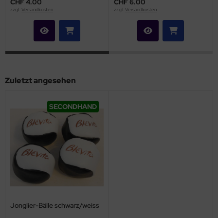
CHF 4.00
CHF 6.00
zzgl.
Versandkosten
zzgl.
Versandkosten
Zuletzt angesehen
SECONDHAND
Jonglier-Bälle schwarz/weiss