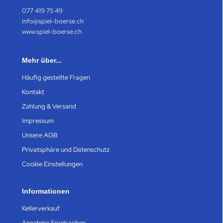
077 419 75 49
info@spiel-boerse.ch
www.spiel-boerse.ch
Mehr über...
Häufig gestellte Fragen
Kontakt
Zahlung & Versand
Impressum
Unsere AGB
Privatsphäre und Datenschutz
Cookie Einstellungen
Informationen
Kellerverkauf
Annahme Spielsachen