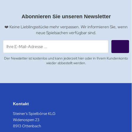
Abonnieren Sie unseren Newsletter
❤️ Keine Lieblingsstücke mehr verpassen. Wir informieren Sie, wenn
neue Spielsachen verfügbar sind.
Der Newsletter ist kostenlos und kann jederzeit hier oder in Ihrem Kundenkonto
wieder abbestellt werden.
Kontakt
Steiner's Spielbörse KLG
Widenospen 23
8913 Ottenbach