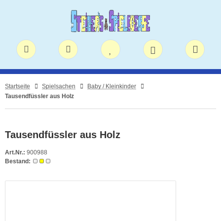
Startseite
Spielsachen
Baby / Kleinkinder
Tausendfüssler aus Holz
Tausendfüssler aus Holz
Art.Nr.:
900988
Bestand: