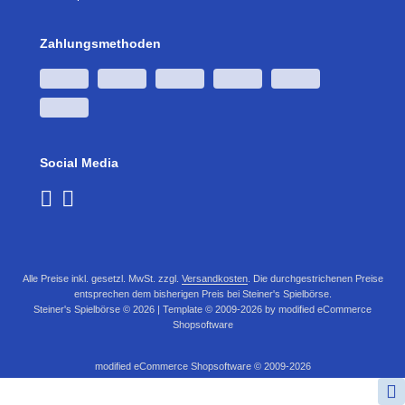
Zahlungsmethoden
Social Media
Alle Preise inkl. gesetzl. MwSt. zzgl.
Versandkosten
. Die durchgestrichenen Preise
entsprechen dem bisherigen Preis bei Steiner's Spielbörse.
Steiner's Spielbörse © 2026 | Template © 2009-2026 by modified eCommerce
Shopsoftware
mod
ified eCommerce Shopsoftware © 2009-2026