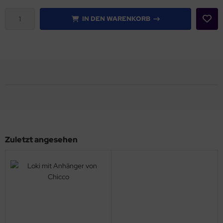
IN DEN WARENKORB
Zuletzt angesehen