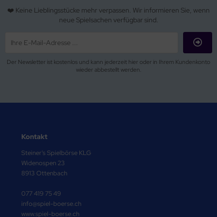
❤️ Keine Lieblingsstücke mehr verpassen. Wir informieren Sie, wenn
neue Spielsachen verfügbar sind.
Der Newsletter ist kostenlos und kann jederzeit hier oder in Ihrem Kundenkonto
wieder abbestellt werden.
Kontakt
Steiner's Spielbörse KLG
Widenospen 23
8913 Ottenbach
077 419 75 49
info@spiel-boerse.ch
www.spiel-boerse.ch