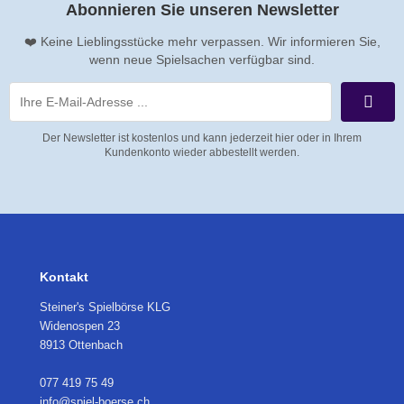
Abonnieren Sie unseren Newsletter
❤️ Keine Lieblingsstücke mehr verpassen. Wir informieren Sie,
wenn neue Spielsachen verfügbar sind.
Der Newsletter ist kostenlos und kann jederzeit hier oder in Ihrem
Kundenkonto wieder abbestellt werden.
Kontakt
Steiner's Spielbörse KLG
Widenospen 23
8913 Ottenbach
077 419 75 49
info@spiel-boerse.ch