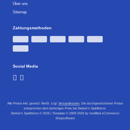
Über uns
Sitemap
Zahlungsmethoden
Social Media
Alle Preise inkl. gesetzl. MwSt. zzgl.
Versandkosten
. Die durchgestrichenen Preise
entsprechen dem bisherigen Preis bei Steiner's Spielbörse.
Steiner's Spielbörse © 2026 | Template © 2009-2026 by modified eCommerce
Shopsoftware