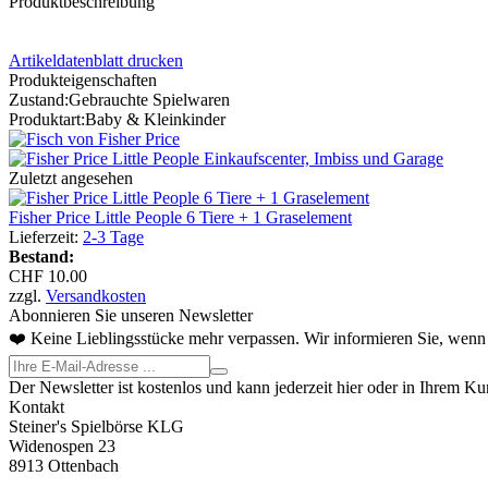
Produktbeschreibung
Artikeldatenblatt drucken
Produkteigenschaften
Zustand:
Gebrauchte Spielwaren
Produktart:
Baby & Kleinkinder
Zuletzt angesehen
Fisher Price Little People 6 Tiere + 1 Graselement
Lieferzeit:
2-3 Tage
Bestand:
CHF 10.00
zzgl.
Versandkosten
Abonnieren Sie unseren Newsletter
❤️ Keine Lieblingsstücke mehr verpassen. Wir informieren Sie, wenn 
Der Newsletter ist kostenlos und kann jederzeit hier oder in Ihrem K
Kontakt
Steiner's Spielbörse KLG
Widenospen 23
8913 Ottenbach