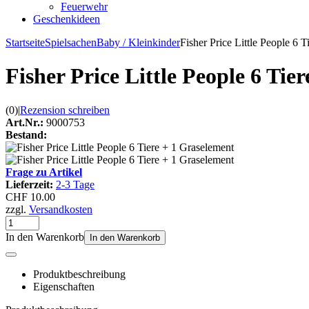
Feuerwehr
Geschenkideen
Startseite
Spielsachen
Baby / Kleinkinder
Fisher Price Little People 6 
Fisher Price Little People 6 Tie
(0)
|
Rezension schreiben
Art.Nr.:
9000753
Bestand:
Frage zu Artikel
Lieferzeit:
2-3 Tage
CHF 10.00
zzgl.
Versandkosten
In den Warenkorb
In den Warenkorb
Produktbeschreibung
Eigenschaften