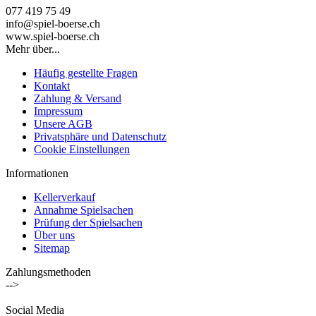
077 419 75 49
info@spiel-boerse.ch
www.spiel-boerse.ch
Mehr über...
Häufig gestellte Fragen
Kontakt
Zahlung & Versand
Impressum
Unsere AGB
Privatsphäre und Datenschutz
Cookie Einstellungen
Informationen
Kellerverkauf
Annahme Spielsachen
Prüfung der Spielsachen
Über uns
Sitemap
Zahlungsmethoden
-->
Social Media