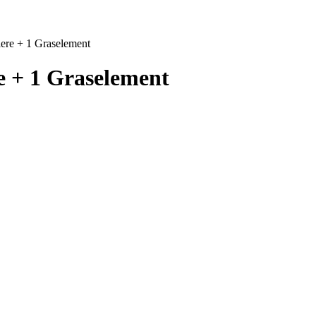
Tiere + 1 Graselement
re + 1 Graselement