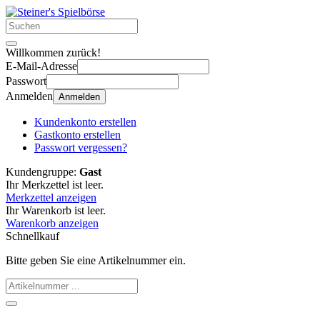
Willkommen zurück!
E-Mail-Adresse
Passwort
Anmelden
Anmelden
Kundenkonto erstellen
Gastkonto erstellen
Passwort vergessen?
Kundengruppe:
Gast
Ihr Merkzettel ist leer.
Merkzettel anzeigen
Ihr Warenkorb ist leer.
Warenkorb anzeigen
Schnellkauf
Bitte geben Sie eine Artikelnummer ein.