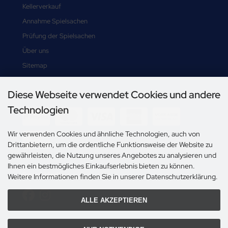
Kellerverkauf
Annahme Spielsachen
Prüfung der Spielsachen
Über uns
Sitemap
Diese Webseite verwendet Cookies und andere
Zahlungsmethoden
Technologien
Wir verwenden Cookies und ähnliche Technologien, auch von
Drittanbietern, um die ordentliche Funktionsweise der Website zu
gewährleisten, die Nutzung unseres Angebotes zu analysieren und
Ihnen ein bestmögliches Einkaufserlebnis bieten zu können.
Social Media
Weitere Informationen finden Sie in unserer Datenschutzerklärung.
ALLE AKZEPTIEREN