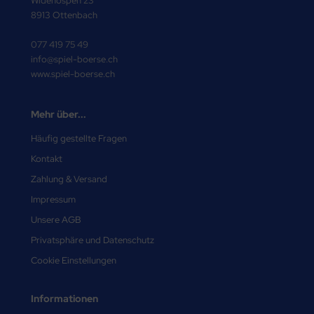
Widenospen 23
8913 Ottenbach
077 419 75 49
info@spiel-boerse.ch
www.spiel-boerse.ch
Mehr über...
Häufig gestellte Fragen
Kontakt
Zahlung & Versand
Impressum
Unsere AGB
Privatsphäre und Datenschutz
Cookie Einstellungen
Informationen