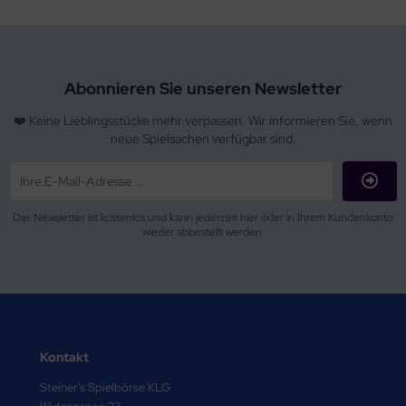
Abonnieren Sie unseren Newsletter
❤️ Keine Lieblingsstücke mehr verpassen. Wir informieren Sie, wenn
neue Spielsachen verfügbar sind.
Der Newsletter ist kostenlos und kann jederzeit hier oder in Ihrem Kundenkonto
wieder abbestellt werden.
Kontakt
Steiner's Spielbörse KLG