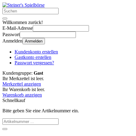
Willkommen zurück!
E-Mail-Adresse
Passwort
Anmelden
Anmelden
Kundenkonto erstellen
Gastkonto erstellen
Passwort vergessen?
Kundengruppe:
Gast
Ihr Merkzettel ist leer.
Merkzettel anzeigen
Ihr Warenkorb ist leer.
Warenkorb anzeigen
Schnellkauf
Bitte geben Sie eine Artikelnummer ein.