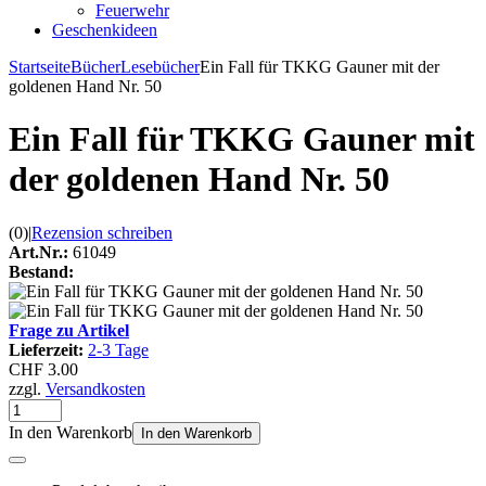
Feuerwehr
Geschenkideen
Startseite
Bücher
Lesebücher
Ein Fall für TKKG Gauner mit der
goldenen Hand Nr. 50
Ein Fall für TKKG Gauner mit
der goldenen Hand Nr. 50
(0)
|
Rezension schreiben
Art.Nr.:
61049
Bestand:
Frage zu Artikel
Lieferzeit:
2-3 Tage
CHF 3.00
zzgl.
Versandkosten
In den Warenkorb
In den Warenkorb