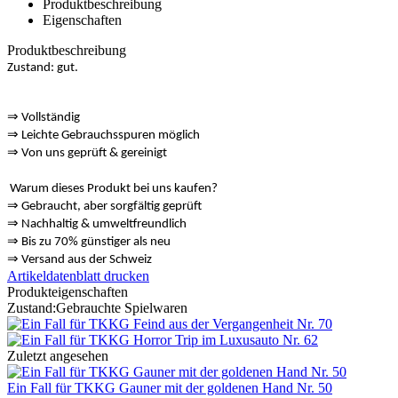
Produktbeschreibung
Eigenschaften
Produktbeschreibung
Zustand: gut.
⇒
Vollständig
⇒
️ Leichte Gebrauchsspuren möglich
⇒
Von uns geprüft & gereinigt
Warum dieses Produkt bei uns kaufen?
⇒
️ Gebraucht, aber sorgfältig geprüft
⇒
️ Nachhaltig & umweltfreundlich
⇒
Bis zu 70% günstiger als neu
⇒
️ Versand aus der Schweiz
Artikeldatenblatt drucken
Produkteigenschaften
Zustand:
Gebrauchte Spielwaren
Zuletzt angesehen
Ein Fall für TKKG Gauner mit der goldenen Hand Nr. 50