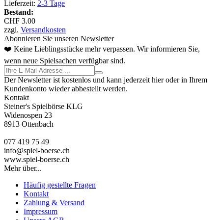
Lieferzeit:
2-3 Tage
Bestand:
CHF 3.00
zzgl.
Versandkosten
Abonnieren Sie unseren Newsletter
❤️ Keine Lieblingsstücke mehr verpassen. Wir informieren Sie,
wenn neue Spielsachen verfügbar sind.
Der Newsletter ist kostenlos und kann jederzeit hier oder in Ihrem
Kundenkonto wieder abbestellt werden.
Kontakt
Steiner's Spielbörse KLG
Widenospen 23
8913 Ottenbach
077 419 75 49
info@spiel-boerse.ch
www.spiel-boerse.ch
Mehr über...
Häufig gestellte Fragen
Kontakt
Zahlung & Versand
Impressum