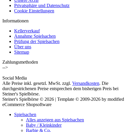
Unsere AGB
Privatsphäre und Datenschutz
Cookie Einstellungen
Informationen
Kellerverkauf
Annahme Spielsachen
Prüfung der Spielsachen
Über uns
Sitemap
Zahlungsmethoden
-->
Social Media
Alle Preise inkl. gesetzl. MwSt. zzgl.
Versandkosten
. Die
durchgestrichenen Preise entsprechen dem bisherigen Preis bei
Steiner's Spielbörse.
Steiner's Spielbörse © 2026 | Template © 2009-2026 by modified
eCommerce Shopsoftware
Spielsachen
Alles anzeigen aus Spielsachen
Baby / Kleinkinder
Barbie & Co.