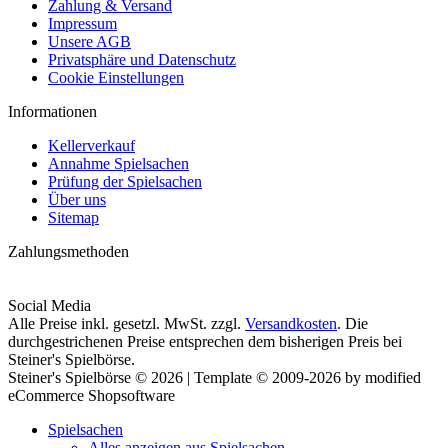
Zahlung & Versand
Impressum
Unsere AGB
Privatsphäre und Datenschutz
Cookie Einstellungen
Informationen
Kellerverkauf
Annahme Spielsachen
Prüfung der Spielsachen
Über uns
Sitemap
Zahlungsmethoden
Social Media
Alle Preise inkl. gesetzl. MwSt. zzgl.
Versandkosten
. Die
durchgestrichenen Preise entsprechen dem bisherigen Preis bei
Steiner's Spielbörse.
Steiner's Spielbörse © 2026 | Template © 2009-2026 by modified
eCommerce Shopsoftware
Spielsachen
Alles anzeigen aus Spielsachen