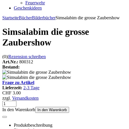
Feuerwehr
Geschenkideen
Startseite
Bücher
Bilderbücher
Simsalabim die grosse Zaubershow
Simsalabim die grosse
Zaubershow
(0)
|
Rezension schreiben
Art.Nr.:
800312
Bestand:
Frage zu Artikel
Lieferzeit:
2-3 Tage
CHF 3.00
zzgl.
Versandkosten
In den Warenkorb
In den Warenkorb
Produktbeschreibung