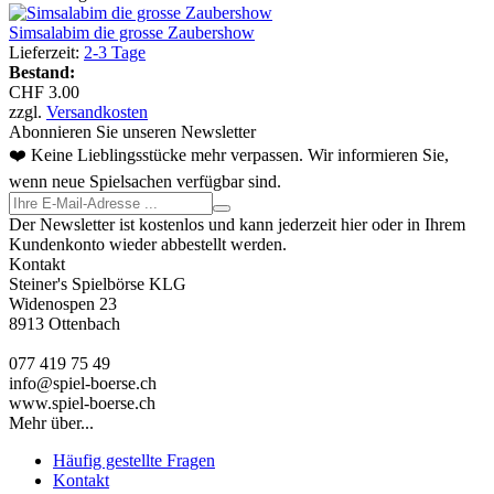
Simsalabim die grosse Zaubershow
Lieferzeit:
2-3 Tage
Bestand:
CHF 3.00
zzgl.
Versandkosten
Abonnieren Sie unseren Newsletter
❤️ Keine Lieblingsstücke mehr verpassen. Wir informieren Sie,
wenn neue Spielsachen verfügbar sind.
Der Newsletter ist kostenlos und kann jederzeit hier oder in Ihrem
Kundenkonto wieder abbestellt werden.
Kontakt
Steiner's Spielbörse KLG
Widenospen 23
8913 Ottenbach
077 419 75 49
info@spiel-boerse.ch
www.spiel-boerse.ch
Mehr über...
Häufig gestellte Fragen
Kontakt