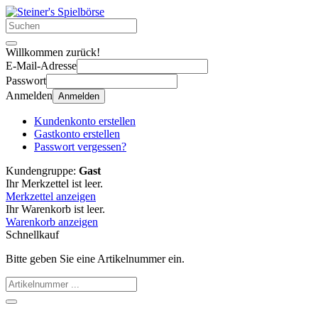
Willkommen zurück!
E-Mail-Adresse
Passwort
Anmelden
Anmelden
Kundenkonto erstellen
Gastkonto erstellen
Passwort vergessen?
Kundengruppe:
Gast
Ihr Merkzettel ist leer.
Merkzettel anzeigen
Ihr Warenkorb ist leer.
Warenkorb anzeigen
Schnellkauf
Bitte geben Sie eine Artikelnummer ein.