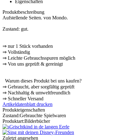
Eigenschaften
Produktbeschreibung
Aufstellende Seiten. von Mondo.
Zustand: gut.
⇒
nur 1 Stück vorhanden
⇒
Vollständig
⇒
️ Leichte Gebrauchsspuren möglich
⇒
Von uns geprüft & gereinigt
Warum dieses Produkt bei uns kaufen?
⇒
️ Gebraucht, aber sorgfältig geprüft
⇒
️ Nachhaltig & umweltfreundlich
⇒
️ Schneller Versand
Artikeldatenblatt drucken
Produkteigenschaften
Zustand:
Gebrauchte Spielwaren
Produktart:
Bilderbücher
Zuletzt angesehen