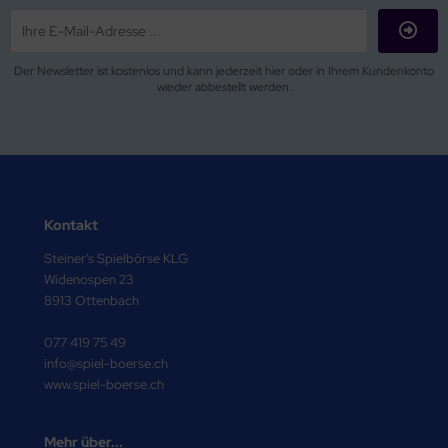
Der Newsletter ist kostenlos und kann jederzeit hier oder in Ihrem Kundenkonto
wieder abbestellt werden.
Kontakt
Steiner's Spielbörse KLG
Widenospen 23
8913 Ottenbach
077 419 75 49
info@spiel-boerse.ch
www.spiel-boerse.ch
Mehr über...