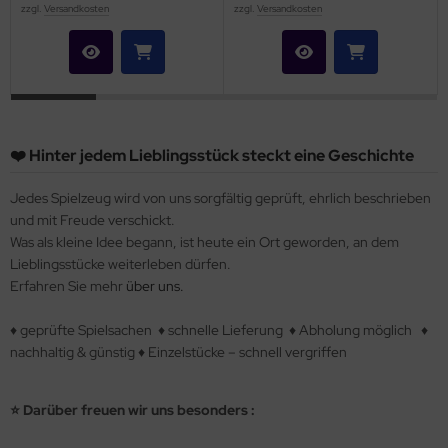
zzgl.
Versandkosten
zzgl.
Versandkosten
❤️ Hinter jedem Lieblingsstück steckt eine Geschichte
Jedes Spielzeug wird von uns sorgfältig geprüft, ehrlich beschrieben
und mit Freude verschickt.
Was als kleine Idee begann, ist heute ein Ort geworden, an dem
Lieblingsstücke weiterleben dürfen.
Erfahren Sie mehr
über uns.
♦
geprüfte Spielsachen ♦ schnelle Lieferung ♦ Abholung möglich ♦
nachhaltig & günstig ♦ Einzelstücke – schnell vergriffen
⭐ Darüber freuen wir uns besonders :