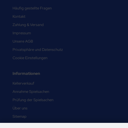
Häufig gestellte Fragen
Kontakt
Zahlung & Versand
Impressum
Unsere AGB
Privatsphäre und Datenschutz
Cookie Einstellungen
Informationen
Kellerverkauf
Annahme Spielsachen
Prüfung der Spielsachen
Über uns
Sitemap