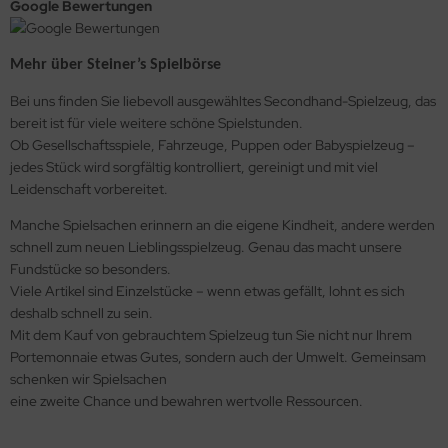
Google Bewertungen
Mehr über Steiner’s Spielbörse
Bei uns finden Sie liebevoll ausgewähltes Secondhand-Spielzeug, das
bereit ist für viele weitere schöne Spielstunden.
Ob Gesellschaftsspiele, Fahrzeuge, Puppen oder Babyspielzeug –
jedes Stück wird sorgfältig kontrolliert, gereinigt und mit viel
Leidenschaft vorbereitet.
Manche Spielsachen erinnern an die eigene Kindheit, andere werden
schnell zum neuen Lieblingsspielzeug. Genau das macht unsere
Fundstücke so besonders.
Viele Artikel sind Einzelstücke – wenn etwas gefällt, lohnt es sich
deshalb schnell zu sein.
Mit dem Kauf von gebrauchtem Spielzeug tun Sie nicht nur Ihrem
Portemonnaie etwas Gutes, sondern auch der Umwelt. Gemeinsam
schenken wir Spielsachen
eine zweite Chance und bewahren wertvolle Ressourcen.